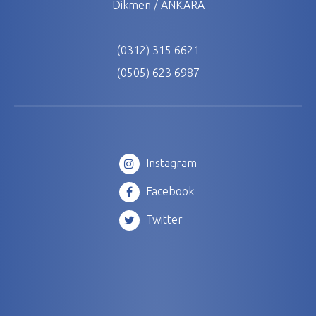
Dikmen / ANKARA
(0312) 315 6621
(0505) 623 6987
Instagram
Facebook
Twitter