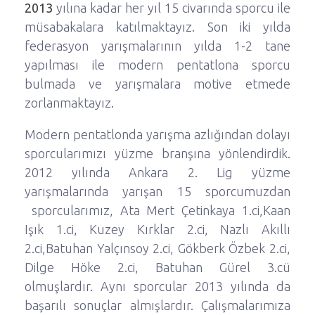
2013
yılına kadar her yıl 15 civarında sporcu ile
müsabakalara katılmaktayız. Son iki yılda
federasyon yarışmalarının yılda 1-2 tane
yapılması ile modern pentatlona sporcu
bulmada ve yarışmalara motive etmede
zorlanmaktayız.
Modern pentatlonda yarışma azlığından dolayı
sporcularımızı yüzme branşına yönlendirdik.
2012 yılında Ankara 2. Lig yüzme
yarışmalarında yarışan 15 sporcumuzdan
sporcularımız, Ata Mert Çetinkaya 1.ci,Kaan
Işık 1.ci, Kuzey Kırklar 2.ci, Nazlı Akıllı
2.ci,Batuhan Yalçınsoy 2.ci, Gökberk Özbek 2.ci,
Dilge Höke 2.ci, Batuhan Gürel 3.cü
olmuşlardır. Aynı sporcular 2013 yılında da
başarılı sonuçlar almışlardır. Çalışmalarımıza