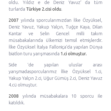
oldu. Yıldız e de Deniz Yavuz’ da tüm
turlarda
Türkiye 2.cisi oldu
.
2007
yılında sporcularımızdan İlke Özyüksel,
Deniz Yavuz, Yakup Yalçın, Tuğçe Kaya, Dilan
Kantar ve Selin Gencel milli takım
müsabakalarında ülkemizi temsil etmişlerdir.
İlke Özyüksel İtalya Falloniça’da yapılan Dünya
biatlon turu yarışmasında
1.ci olmuştur.
Side ‘de yapılan uluslar arası
yarışmadasporcularımız İlke Özyüksel 1.ci,
Yakup Yalçın 2.ci, Uğur Gümüş 2.ci, Deniz Yavuz
4.cü olmuştur.
2008
yılında müsabakalara 10 sporcu ile
katıldık.