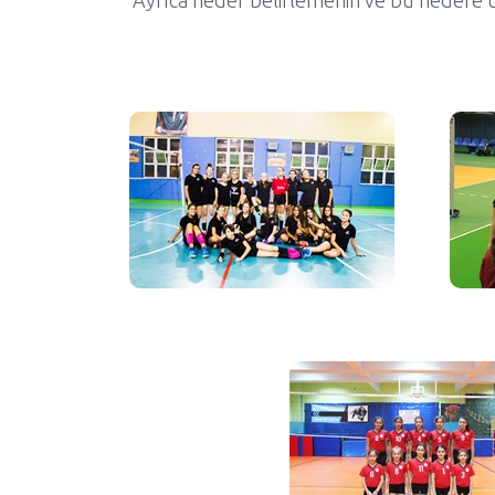
Ayrıca hedef belirlemenin ve bu hedefe u