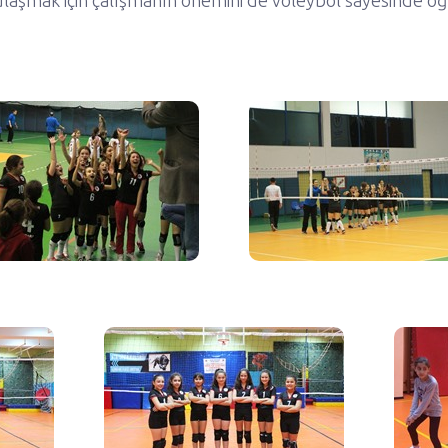
laşmak için çalışmanın önemini de voleybol sayesinde öğ