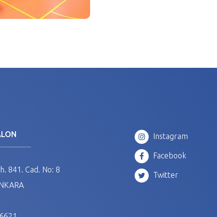
ALON
Instagram
Facebook
. 841. Cad. No: 8
Twitter
ANKARA
 6621