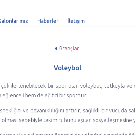
Salonlarımız
Haberler
İletişim
Branşlar
Voleybol
ok ilerlenebilecek bir spor olan voleybol, tutkuyla ve d
 eğlenceli hem de eğitici bir spordur.
liğini ve dayanıklılığını artırır, sağlıklı bir vücuda sa
u olması sebebiyle takım ruhunu aşılar, sosyalleşmesine 