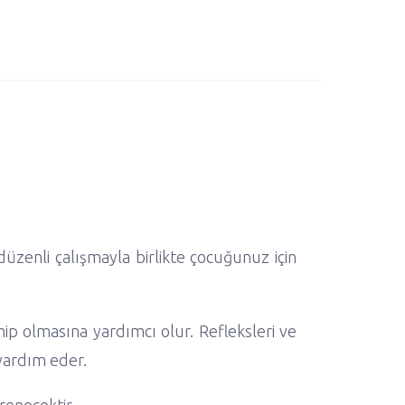
üzenli çalışmayla birlikte çocuğunuz için
hip olmasına yardımcı olur. Refleksleri ve
yardım eder.