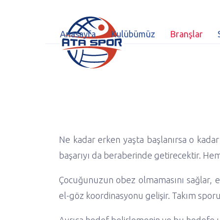
Anasayfa
Kulübümüz
Branşlar
Ne kadar erken yaşta başlanırsa o kadar ç
başarıyı da beraberinde getirecektir. Hem
Çocuğunuzun obez olmamasını sağlar, esnek
el-göz koordinasyonu gelişir. Takım spor