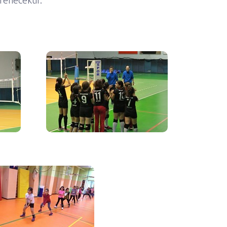
renecektir.