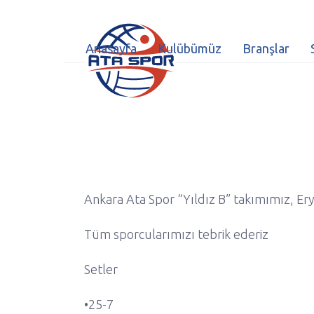
Anasayfa
Kulübümüz
Branşlar
Ankara Ata Spor “Yıldız B” takımımız, Er
Tüm sporcularımızı tebrik ederiz
Setler
•25-7