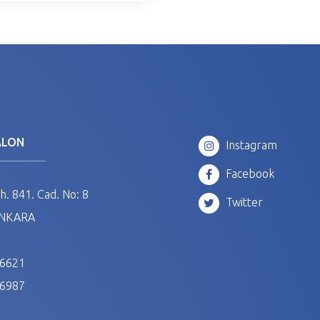
ALON
Instagram
Facebook
. 841. Cad. No: 8
Twitter
ANKARA
 6621
 6987