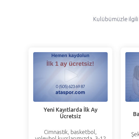
Kulübümüzle ilgili
Yeni Kayıtlarda İlk Ay
Ba
Ücretsiz
Cimnastik, basketbol,
Şe
voleybol kurslarımızda, 3-12