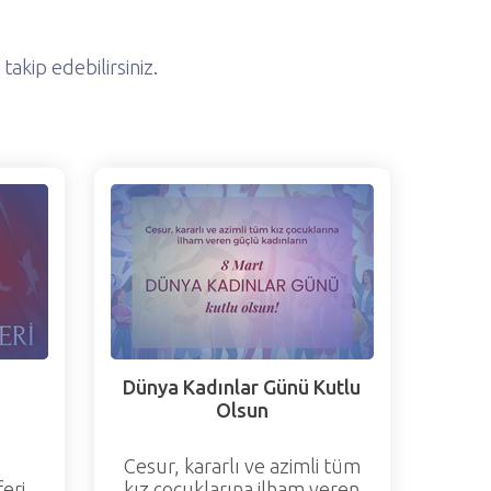
akip edebilirsiniz.
Dünya Kadınlar Günü Kutlu
Olsun
Cesur, kararlı ve azimli tüm
eri
kız çocuklarına ilham veren