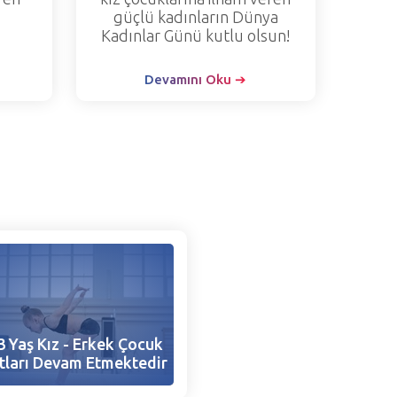
güçlü kadınların Dünya
Kadınlar Günü kutlu olsun!
Devamını Oku ➔
3 Yaş Kız - Erkek Çocuk
tları Devam Etmektedir