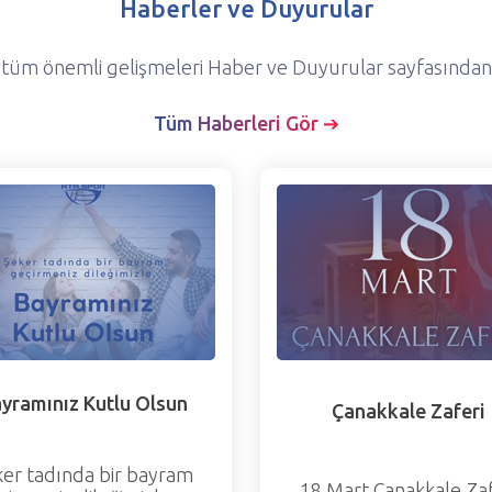
Haberler ve Duyurular
 tüm önemli gelişmeleri Haber ve Duyurular sayfasından t
Tüm Haberleri Gör ➔
yramınız Kutlu Olsun
Çanakkale Zaferi
ker tadında bir bayram
18 Mart Çanakkale Zaf