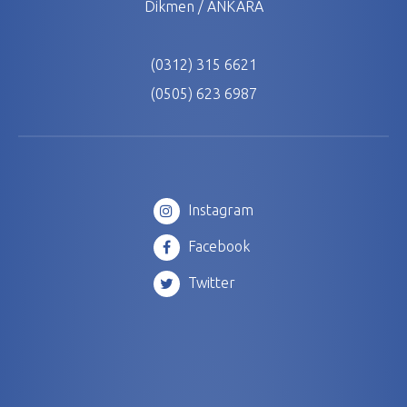
Dikmen / ANKARA
(0312) 315 6621
(0505) 623 6987
Instagram
Facebook
Twitter