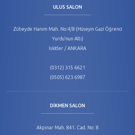
ULUS SALON
Zübeyde Hanım Mah. No:4/8 (Hüseyin Gazi Öğrenci
Yurdu‘nun Altı)
İskitler / ANKARA
(0312) 315 6621
(0505) 623 6987
DİKMEN SALON
Akpınar Mah. 841. Cad. No: 8