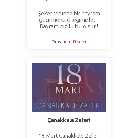
Şeker tadında bir bayram
geçirmeniz dileğimizle…
Bayramınız kutlu olsun!
Devamını Oku ➔
Çanakkale Zaferi
18 Mart Çanakkale Zaferi