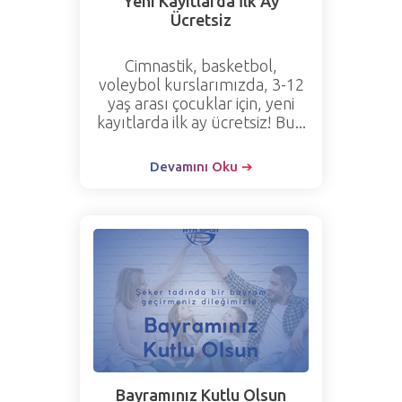
Yeni Kayıtlarda İlk Ay
Ücretsiz
Cimnastik, basketbol,
voleybol kurslarımızda, 3-12
yaş arası çocuklar için, yeni
kayıtlarda ilk ay ücretsiz! Bu...
Devamını Oku ➔
Bayramınız Kutlu Olsun