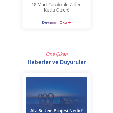
18 Mart Çanakkale Zaferi
Kutlu Olsun!
Devamını Oku ➔
Öne Çıkan
Haberler ve Duyurular
Ata Sistem Projesi Nedir?