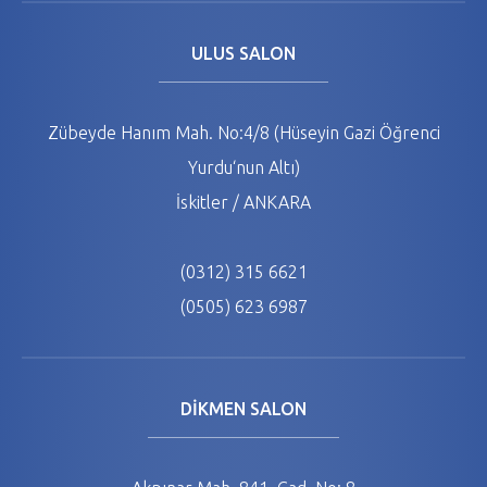
ULUS SALON
Zübeyde Hanım Mah. No:4/8 (Hüseyin Gazi Öğrenci
Yurdu‘nun Altı)
İskitler / ANKARA
(0312) 315 6621
(0505) 623 6987
DİKMEN SALON