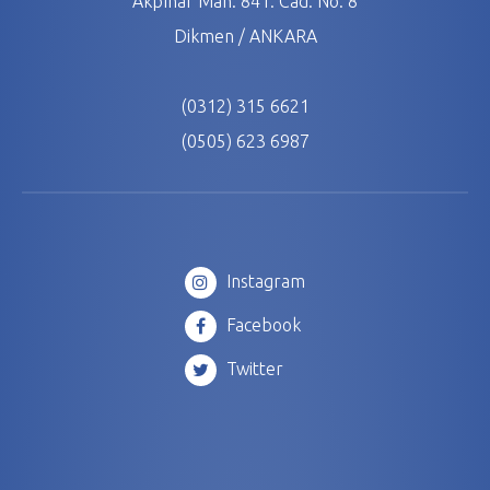
Akpınar Mah. 841. Cad. No: 8
Dikmen / ANKARA
(0312) 315 6621
(0505) 623 6987
Instagram
Facebook
Twitter