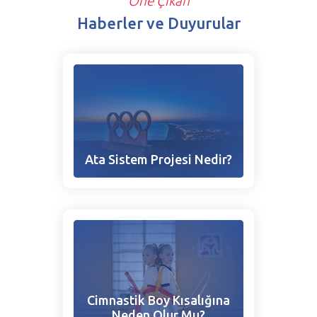
Öne Çıkan
Haberler ve Duyurular
Ata Sistem Projesi Nedir?
Cimnastik Boy Kısalığına
Neden Olur Mu?