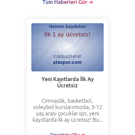
Tüm Haberleri Gör ➔
Yeni Kayıtlarda İlk Ay
Ücretsiz
Cimnastik, basketbol,
voleybol kurslarımızda, 3-12
yaş arası çocuklar için, yeni
kayıtlarda ilk ay ücretsiz! Bu...
Devamını Oku ➔