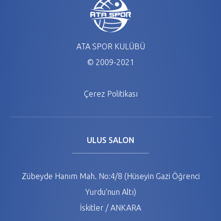
ATA SPOR KULÜBÜ
© 2009-2021
Çerez Politikası
ULUS SALON
Zübeyde Hanım Mah. No:4/8 (Hüseyin Gazi Öğrenci
Yurdu‘nun Altı)
İskitler / ANKARA