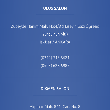
ULUS SALON
Zübeyde Hanım Mah. No:4/8 (Hüseyin Gazi Öğrenci
Yurdu‘nun Altı)
İskitler / ANKARA
(0312) 315 6621
(0505) 623 6987
DİKMEN SALON
Akpınar Mah. 841. Cad. No: 8