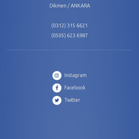
Dikmen / ANKARA
(0312) 315 6621
(0505) 623 6987
Instagram
Facebook
Twitter