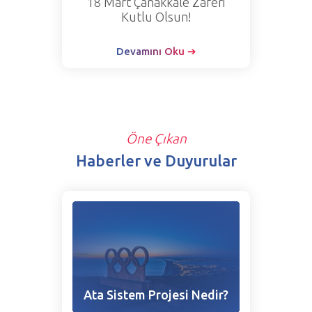
18 Mart Çanakkale Zaferi
Kutlu Olsun!
Devamını Oku ➔
Öne Çıkan
Haberler ve Duyurular
Ata Sistem Projesi Nedir?