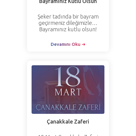
Bayramınız Kutlu Olsun
Şeker tadında bir bayram
geçirmeniz dileğimizle…
Bayramınız kutlu olsun!
Devamını Oku ➔
Çanakkale Zaferi