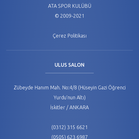
ATA SPOR KULÜBÜ
© 2009-2021
Çerez Politikası
ULUS SALON
Zübeyde Hanım Mah. No:4/8 (Hüseyin Gazi Öğrenci
Yurdu‘nun Altı)
İskitler / ANKARA
(0312) 315 6621
(0505) 623 6987