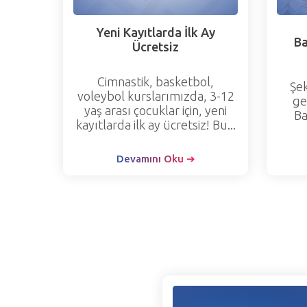
Yeni Kayıtlarda İlk Ay
Ba
Ücretsiz
Cimnastik, basketbol,
Şe
voleybol kurslarımızda, 3-12
ge
yaş arası çocuklar için, yeni
Ba
kayıtlarda ilk ay ücretsiz! Bu...
Devamını Oku ➔