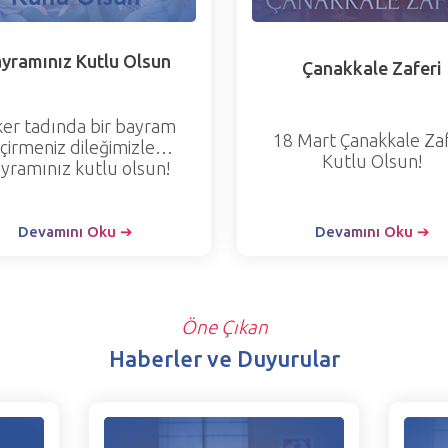
yramınız Kutlu Olsun
Çanakkale Zaferi
ker tadında bir bayram
18 Mart Çanakkale Zaf
çirmeniz dileğimizle…
Kutlu Olsun!
yramınız kutlu olsun!
Devamını Oku ➔
Devamını Oku ➔
Öne Çıkan
Haberler ve Duyurular