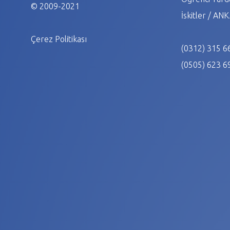
© 2009-2021
İskitler / A
Çerez Politikası
(0312) 315 6
(0505) 623 6