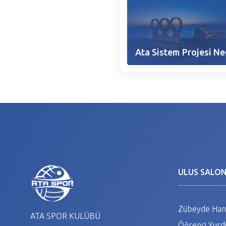
Ata Sistem Projesi Ne
ULUS SALO
Zübeyde Hanı
ATA SPOR KULÜBÜ
Öğrenci Yurdu