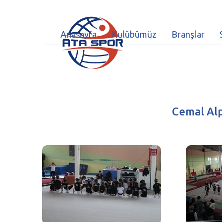
Anasayfa
Kulübümüz
Branşlar
Cemal Alp