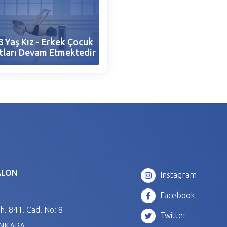
3 Yaş Kız - Erkek Çocuk
tları Devam Etmektedir
ALON
Instagram
Facebook
. 841. Cad. No: 8
Twitter
ANKARA