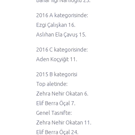
Bahar İlgi Narlıoğlu 23.
2016 A kategorisinde:
Ezgi Çalışkan 16.
Aslıhan Ela Çavuş 15.
2016 C kategorisinde:
Aden Koçyiğit 11.
2015 B kategorisi
Top aletinde:
Zehra Nehir Okatan 6.
Elif Berra Öçal 7.
Genel Tasnifte:
Zehra Nehir Okatan 11.
Elif Berra Öçal 24.