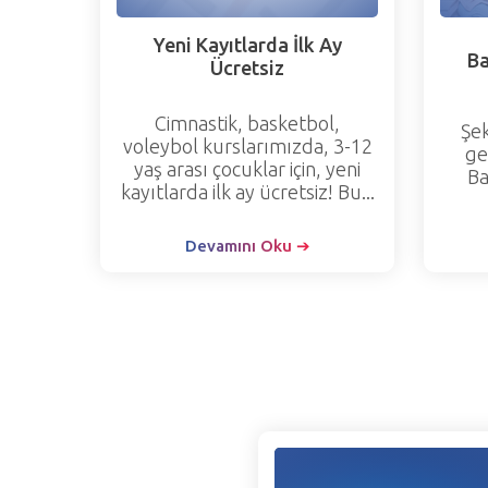
Yeni Kayıtlarda İlk Ay
Ba
Ücretsiz
Cimnastik, basketbol,
Şe
voleybol kurslarımızda, 3-12
ge
yaş arası çocuklar için, yeni
Ba
kayıtlarda ilk ay ücretsiz! Bu...
Devamını Oku ➔