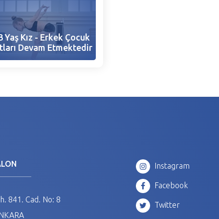
3 Yaş Kız - Erkek Çocuk
tları Devam Etmektedir
ALON
Instagram
Facebook
. 841. Cad. No: 8
Twitter
ANKARA