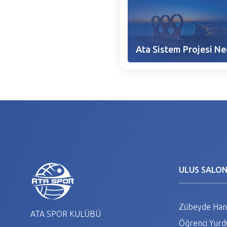
Ata Sistem Projesi Ne
ULUS SALO
Zübeyde Hanı
ATA SPOR KULÜBÜ
Öğrenci Yurdu