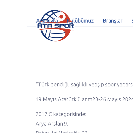
Anasayfa
Kulübümüz
Branşlar
“Türk gençliği, sağlıklı yetişip spor yap
19 Mayıs Atatürk’ü anm23-26 Mayıs 2024 
2017 C kategorisinde:
Arya Arslan 9.