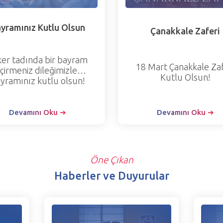
yramınız Kutlu Olsun
Çanakkale Zaferi
ker tadında bir bayram
18 Mart Çanakkale Zaf
çirmeniz dileğimizle…
Kutlu Olsun!
yramınız kutlu olsun!
Devamını Oku ➔
Devamını Oku ➔
Öne Çıkan
Haberler ve Duyurular