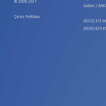
© 2009-2021
İskitler / A
Çerez Politikası
(0312) 315 6
(0505) 623 6