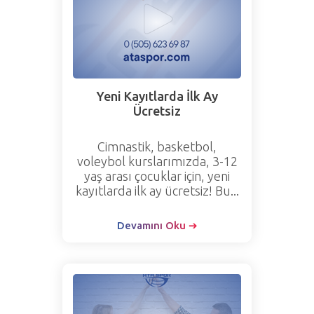
Yeni Kayıtlarda İlk Ay
Ücretsiz
Cimnastik, basketbol,
voleybol kurslarımızda, 3-12
yaş arası çocuklar için, yeni
kayıtlarda ilk ay ücretsiz! Bu...
Devamını Oku ➔