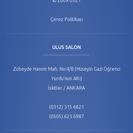
© 2009-2021
Çerez Politikası
ULUS SALON
Zübeyde Hanım Mah. No:4/8 (Hüseyin Gazi Öğrenci
Yurdu‘nun Altı)
İskitler / ANKARA
(0312) 315 6621
(0505) 623 6987