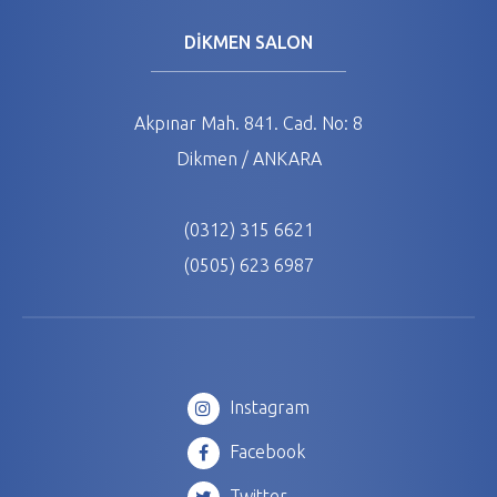
DİKMEN SALON
Akpınar Mah. 841. Cad. No: 8
Dikmen / ANKARA
(0312) 315 6621
(0505) 623 6987
Instagram
Facebook
Twitter